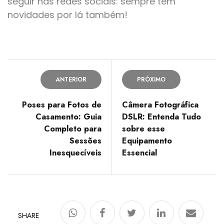
seguir nas redes sociais: sempre tem
novidades por lá também!
ANTERIOR
PRÓXIMO
Poses para Fotos de
Câmera Fotográfica
Casamento: Guia
DSLR: Entenda Tudo
Completo para
sobre esse
Sessões
Equipamento
Inesquecíveis
Essencial
SHARE