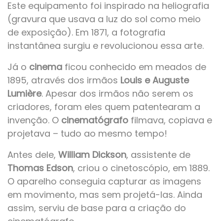
Este equipamento foi inspirado na heliografia
(gravura que usava a luz do sol como meio
de exposição). Em 1871, a fotografia
instantânea surgiu e revolucionou essa arte.
Já o
cinema
ficou conhecido em meados de
1895, através dos irmãos
Louis e Auguste
Lumière
. Apesar dos irmãos não serem os
criadores, foram eles quem patentearam a
invenção. O
cinematógrafo
filmava, copiava e
projetava – tudo ao mesmo tempo!
Antes dele,
William Dickson
, assistente de
Thomas Edson
, criou o cinetoscópio, em 1889.
O aparelho conseguia capturar as imagens
em movimento, mas sem projetá-las. Ainda
assim, serviu de base para a criação do