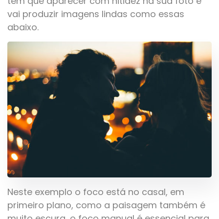
tem que aparecer com nitidez na sua foto e
vai produzir imagens lindas como essas
abaixo.
Neste exemplo o foco está no casal, em
primeiro plano, como a paisagem também é
muito escura, o foco manual é essencial para