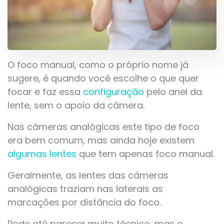
O foco manual, como o próprio nome já
sugere, é quando você escolhe o que quer
focar e faz essa
configuração
pelo anel da
lente, sem o apoio da câmera.
Nas câmeras analógicas este tipo de foco
era bem comum, mas ainda hoje existem
algumas lentes
que tem apenas foco manual.
Geralmente, as lentes das câmeras
analógicas traziam nas laterais as
marcações por distância do foco.
Pode até parecer muito técnico, mas o