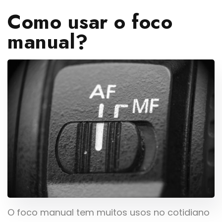
Como usar o foco
manual?
O foco manual tem muitos usos no cotidiano