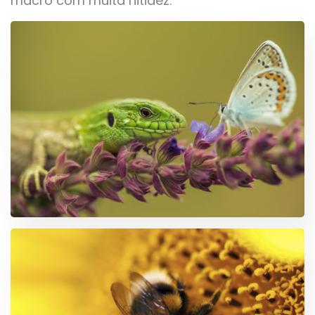
macro com muita nitidez: