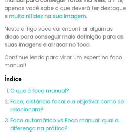
manual para conseguir fotos incríveis
, afinal,
apenas você sabe o que deverá ter destaque
e
muita nitidez na sua imagem
.
Neste artigo você vai encontrar algumas
dicas para conseguir mais definição para as
suas imagens e arrasar no foco
.
Continue lendo para virar um expert no foco
manual!
Índice
O que é foco manual?
Foco, distância focal e a objetiva: como se
relacionam?
Foco automático vs Foco manual: qual a
diferença na prática?