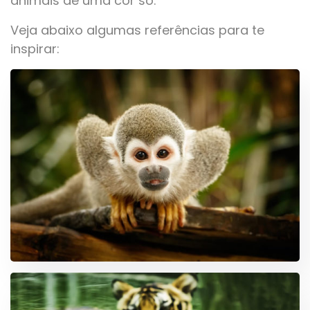
animais de uma cor só.
Veja abaixo algumas referências para te
inspirar: